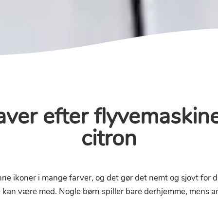
aver efter flyvemaskine
citron
ne ikoner i mange farver, og det gør det nemt og sjovt for di
e kan være med. Nogle børn spiller bare derhjemme, mens 