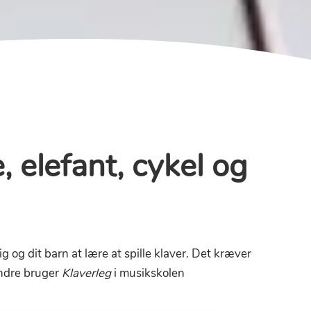
, elefant, cykel og
g og dit barn at lære at spille klaver. Det kræver
andre bruger
Klaverleg
i musikskolen