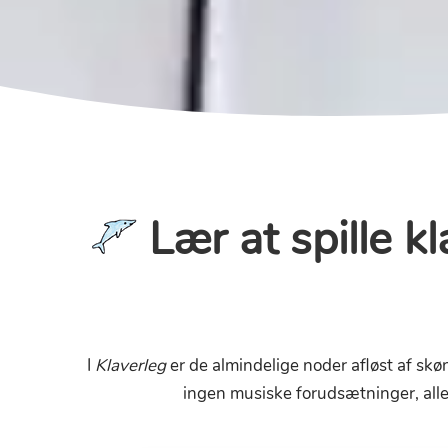
Lær at spille kl
I
Klaverleg
er de almindelige noder afløst af skøn
ingen musiske forudsætninger, all