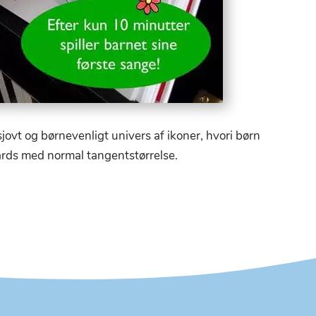
ovt og børnevenligt univers af ikoner, hvori børn
oards med normal tangentstørrelse.