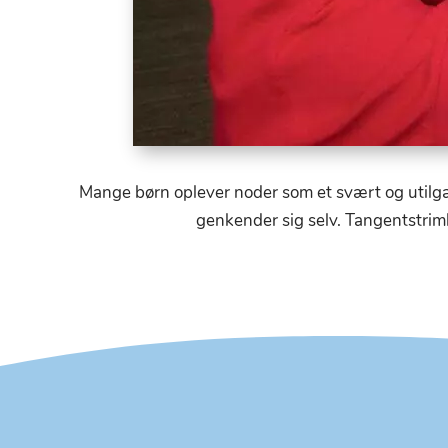
Mange børn oplever noder som et svært og utilg
genkender sig selv. Tangentstriml