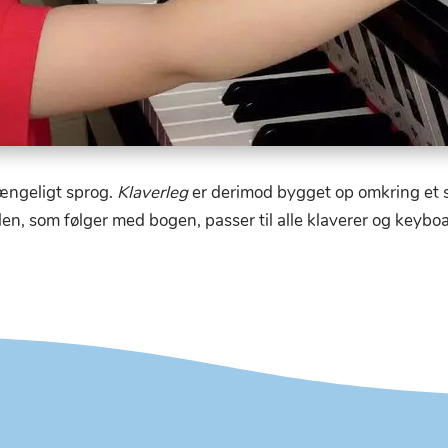
ængeligt sprog.
Klaverleg
er derimod bygget op omkring et sj
en, som følger med bogen, passer til alle klaverer og keyb