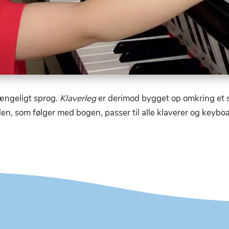
ængeligt sprog.
Klaverleg
er derimod bygget op omkring et sj
en, som følger med bogen, passer til alle klaverer og keyb