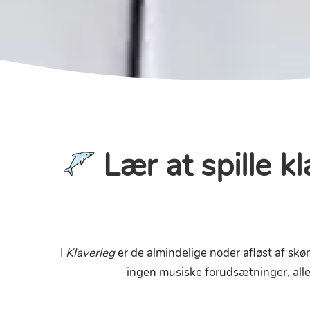
Lær at spille kl
I
Klaverleg
er de almindelige noder afløst af skøn
ingen musiske forudsætninger, all