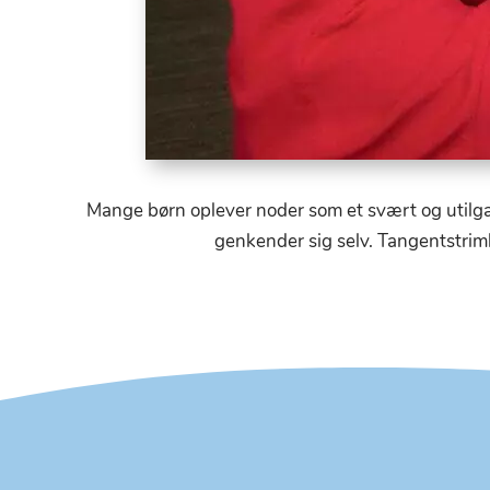
Mange børn oplever noder som et svært og utilg
genkender sig selv. Tangentstriml