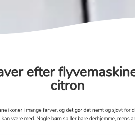
aver efter flyvemaskine
citron
ne ikoner i mange farver, og det gør det nemt og sjovt for di
e kan være med. Nogle børn spiller bare derhjemme, mens 