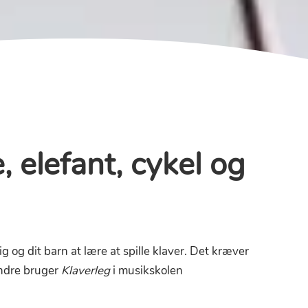
, elefant, cykel og
g og dit barn at lære at spille klaver. Det kræver
andre bruger
Klaverleg
i musikskolen