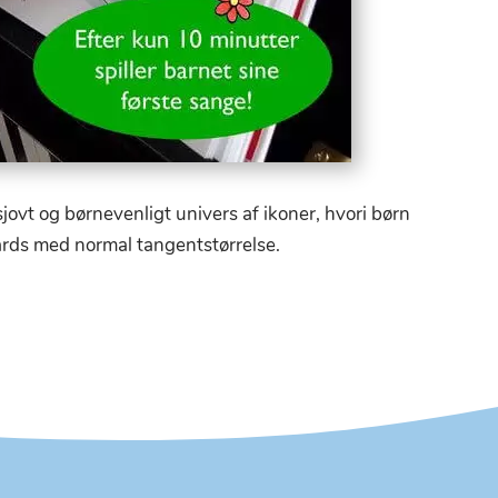
ovt og børnevenligt univers af ikoner, hvori børn
oards med normal tangentstørrelse.