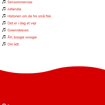
Sensommervise

Jutlandia

Historien om de tre små fisk

Det er i dag et vejr

Greensleeves

Åh, boogie woogie

Om lidt
