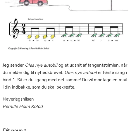
Jeg sender
Oles nye autobil
og et udsnit af tangentstrimlen, når
du melder dig til nyhedsbrevet.
Oles nye autobil
er første sang i
bind 1. Så er du i gang med det samme! Du vil modtage en mail
i din indbakke, som du skal bekræfte.
Klaverlegshilsen
Pernille Holm Kofod
Dit navn
*