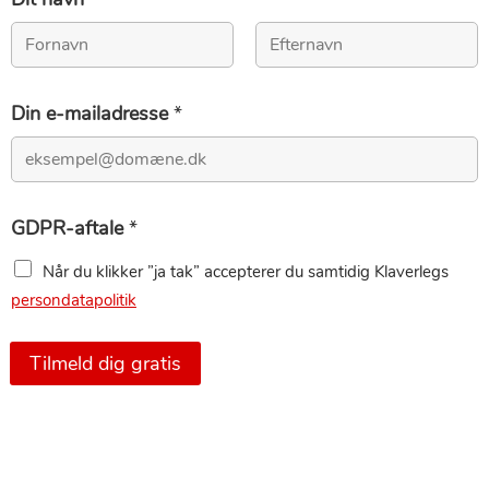
First
Last
Din e-mailadresse
*
GDPR-aftale
*
Når du klikker ”ja tak” accepterer du samtidig Klaverlegs
persondatapolitik
Tilmeld dig gratis