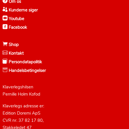

Om os

Kunderne siger

Youtube

Facebook

Shop

Kontakt

Persondatapolitik

Handelsbetingelser
Klaverlegshilsen
Pernille Holm Kofod
Klaverlegs adresse er:
Edition Doremi ApS
CVR nr. 37 82 17 80,
Stakkeledet 47