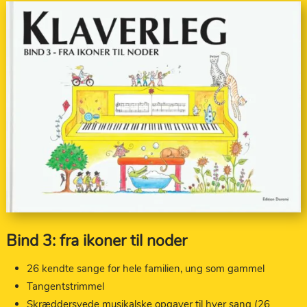
Bind 3: fra ikoner til noder
26 kendte sange for hele familien, ung som gammel
Tangentstrimmel
Skræddersyede musikalske opgaver til hver sang (26