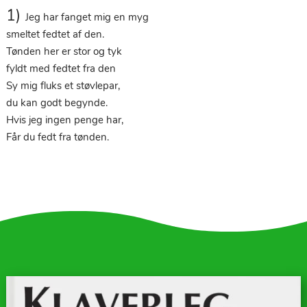
1)
Jeg har fanget mig en myg
smeltet fedtet af den.
Tønden her er stor og tyk
fyldt med fedtet fra den
Sy mig fluks et støvlepar,
du kan godt begynde.
Hvis jeg ingen penge har,
Får du fedt fra tønden.