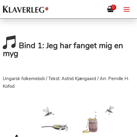
0

Bind 1: Jeg har fanget mig en
myg
Ungarsk folkemelodi / Tekst: Astrid Kjærgaard / Arr. Pernille H.
Kofod