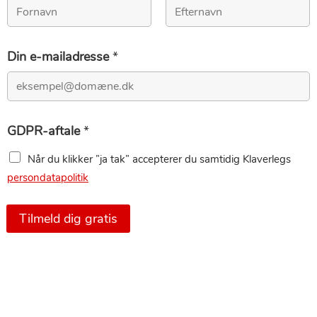
First
Last
Din e-mailadresse
*
GDPR-aftale
*
Når du klikker ”ja tak” accepterer du samtidig Klaverlegs
persondatapolitik
Tilmeld dig gratis