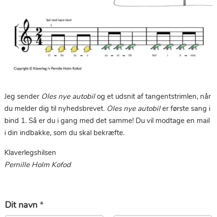
Jeg sender
Oles nye autobil
og et udsnit af tangentstrimlen, når
du melder dig til nyhedsbrevet.
Oles nye autobil
er første sang i
bind 1. Så er du i gang med det samme! Du vil modtage en mail
i din indbakke, som du skal bekræfte.
Klaverlegshilsen
Pernille Holm Kofod
Dit navn
*