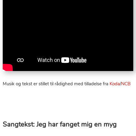
Musik og tekst er stillet til rådighed med tilladelse fra
Koda
/
NCB
Sangtekst: Jeg har fanget mig en myg