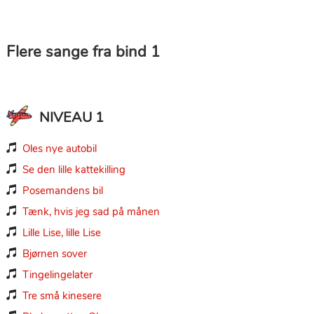
Flere sange fra bind 1
NIVEAU 1
Oles nye autobil

Se den lille kattekilling

Posemandens bil

Tænk, hvis jeg sad på månen

Lille Lise, lille Lise

Bjørnen sover

Tingelingelater

Tre små kinesere
