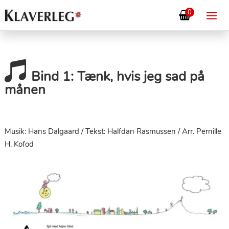
0

Bind 1: Tænk, hvis jeg sad på
månen
Musik: Hans Dalgaard / Tekst: Halfdan Rasmussen / Arr. Pernille
H. Kofod