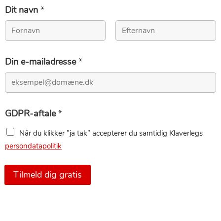
Dit navn
*
First
Last
Din e-mailadresse
*
GDPR-aftale
*
Når du klikker ”ja tak” accepterer du samtidig Klaverlegs
persondatapolitik
Tilmeld dig gratis