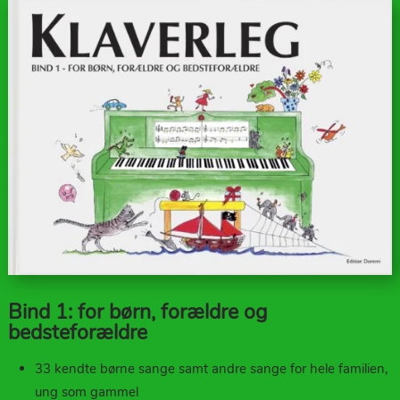
Bind 1: for børn, forældre og
bedsteforældre
33 kendte børne sange samt andre sange for hele familien,
ung som gammel