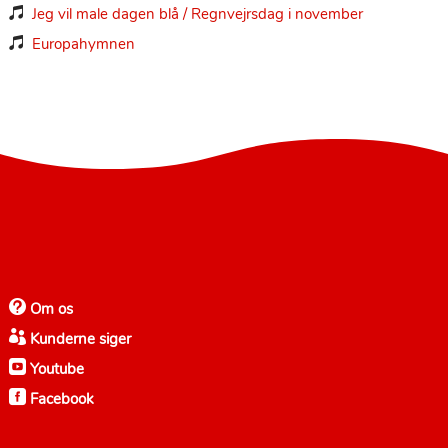
Jeg vil male dagen blå / Regnvejrsdag i november

Europahymnen


Om os

Kunderne siger

Youtube

Facebook