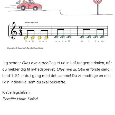
Jeg sender
Oles nye autobil
og et udsnit af tangentstrimlen, når
du melder dig til nyhedsbrevet.
Oles nye autobil
er første sang i
bind 1. Så er du i gang med det samme! Du vil modtage en mail
i din indbakke, som du skal bekræfte.
Klaverlegshilsen
Pernille Holm Kofod