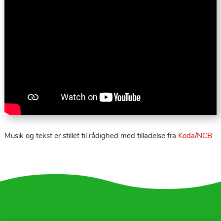
Musik og tekst er stillet til rådighed med tilladelse fra
Koda
/
NCB