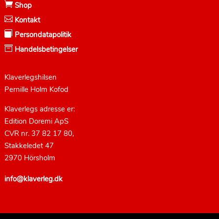

Shop

Kontakt

Persondatapolitik

Handelsbetingelser
Klaverlegshilsen
Pernille Holm Kofod
Klaverlegs adresse er:
Edition Doremi ApS
CVR nr. 37 82 17 80,
Stakkeledet 47
2970 Hörsholm
info@klaverleg.dk