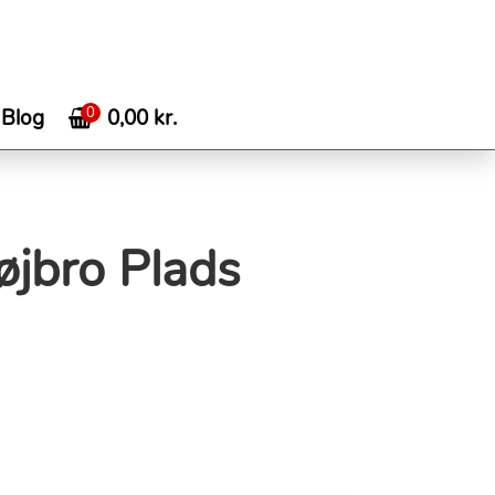
0
0,00
kr.
Blog
øjbro Plads