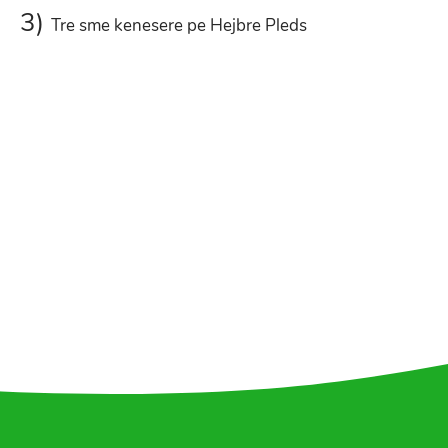
3)
Tre sme kenesere pe Hejbre Pleds