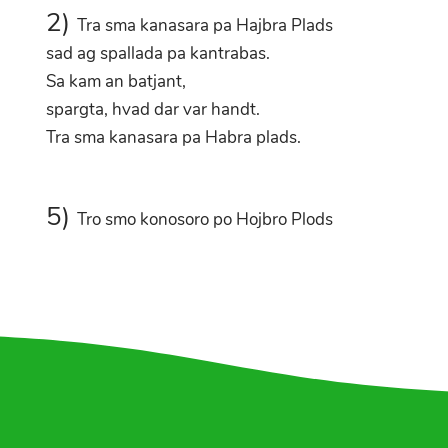
2)
Tra sma kanasara pa Hajbra Plads
sad ag spallada pa kantrabas.
Sa kam an batjant,
spargta, hvad dar var handt.
Tra sma kanasara pa Habra plads.
5)
Tro smo konosoro po Hojbro Plods